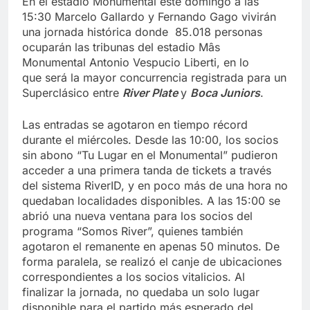
En el estadio Monumental este domingo a las
15:30 Marcelo Gallardo y Fernando Gago vivirán
una jornada histórica donde 85.018 personas
ocuparán las tribunas del estadio Mâs
Monumental Antonio Vespucio Liberti, en lo
que será la mayor concurrencia registrada para un
Superclásico entre
River Plate
y
Boca Juniors
.
Las entradas se agotaron en tiempo récord
durante el miércoles. Desde las 10:00, los socios
sin abono “Tu Lugar en el Monumental” pudieron
acceder a una primera tanda de tickets a través
del sistema RiverID, y en poco más de una hora no
quedaban localidades disponibles. A las 15:00 se
abrió una nueva ventana para los socios del
programa “Somos River”, quienes también
agotaron el remanente en apenas 50 minutos. De
forma paralela, se realizó el canje de ubicaciones
correspondientes a los socios vitalicios. Al
finalizar la jornada, no quedaba un solo lugar
disponible para el partido más esperado del