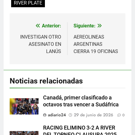
RIVER PLATE
Anterior:
Siguiente:
Navegación
de
INVESTIGAN OTRO
AEREOLINEAS
ASESINATO EN
ARGENTINAS
entradas
LANÚS
CIERRA 19 OFICINAS
Noticias relacionadas
Canadá, primer clasificado a
octavos tras vencer a Sudáfrica
adiario24
29 de junio de 2026
0
RACING ELIMINO 3-2 A RIVER
DEL TORNEO CLAUSURA 2025