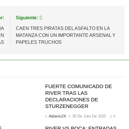
r:
Siguiente:
NA
CAEN TRES PIRATAS DEL ASFALTO EN LA
EN
MATANZA CON UN IMPORTANTE ARSENAL Y
AS
PAPELES TRUCHOS
FUERTE COMUNICADO DE
a
RIVER TRAS LAS
DECLARACIONES DE
STURZENEGGER
Adiario24
30 De Julio De 2025
0
E
RIVER VS BOCA: ENTRADAS