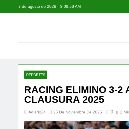
Saltar
7 de agosto de 2026
9:09:58 AM
al
contenido
DEPORTES
RACING ELIMINO 3-2
CLAUSURA 2025
0
Adiario24
25 De Noviembre De 2025
2 Mi