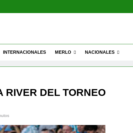
Nuevo Caseros: modernización, seguridad y una 
Feria Migrante cel
INTERNACIONALES
MERLO
NACIONALES
Nuevo Caseros: modernización, seguridad y una 
Feria Migrante cel
 A RIVER DEL TORNEO
nutos