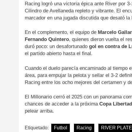
Racing logró una victoria épica ante River por 3
Cilindro de Avellaneda repleto y vibrante. El en
marcador en una jugada discutida que desató la b
En el complemento, el equipo de
Marcelo Galla
Fernando Quintero
, quienes dieron vuelta el re
duró poco: un desafortunado
gol en contra de 
el partido abierto hasta el final.
Cuando el duelo parecía encaminado al tiempo e
área, para empujar la pelota y sellar el 3-2 defin
Racing entre los ocho mejores del certamen y de
El Millonario cerró el 2025 con un panorama com
chances de acceder a la próxima
Copa Liberta
pelear arriba.
Etiquetado:
Futbol
Racing
RIVER PLATE