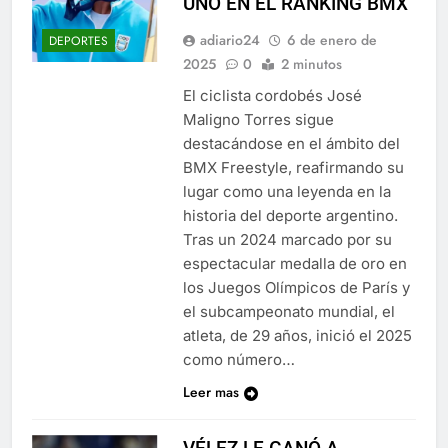
UNO EN EL RANKING BMX
adiario24
6 de enero de
DEPORTES
2025
0
2 minutos
El ciclista cordobés José
Maligno Torres sigue
destacándose en el ámbito del
BMX Freestyle, reafirmando su
lugar como una leyenda en la
historia del deporte argentino.
Tras un 2024 marcado por su
espectacular medalla de oro en
los Juegos Olímpicos de París y
el subcampeonato mundial, el
atleta, de 29 años, inició el 2025
como número…
Leer mas