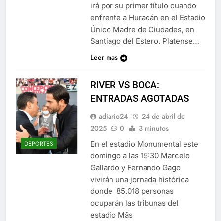
irá por su primer título cuando
enfrente a Huracán en el Estadio
Único Madre de Ciudades, en
Santiago del Estero. Platense…
Leer mas
RIVER VS BOCA:
ENTRADAS AGOTADAS
adiario24
24 de abril de
2025
0
3 minutos
En el estadio Monumental este
DEPORTES
domingo a las 15:30 Marcelo
Gallardo y Fernando Gago
vivirán una jornada histórica
donde 85.018 personas
ocuparán las tribunas del
estadio Mâs