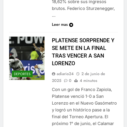
18,62% sobre sus ingresos
brutos. Federico Sturzenegger,
…
Leer mas
PLATENSE SORPRENDE Y
SE METE EN LA FINAL
TRAS VENCER A SAN
LORENZO
adiario24
2 de junio de
DEPORTES
2025
0
4 minutos
Con un gol de Franco Zapiola,
Platense venció 1-0 a San
Lorenzo en el Nuevo Gasómetro
y logró un histórico pase a la
final del Torneo Apertura. El
próximo 1° de junio, el Calamar