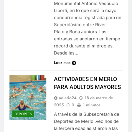
Monumental Antonio Vespucio
Liberti, en lo que será la mayor
concurrencia registrada para un
Superclásico entre River
Plate y Boca Juniors. Las
entradas se agotaron en tiempo
récord durante el miércoles.
Desde las…
Leer mas
ACTIVIDADES EN MERLO
PARA ADULTOS MAYORES
adiario24
18 de marzo de
2025
0
1 minutos
A través de la Subsecretaría de
DEPORTES
Deportes de Merlo ,vecinos de
la tercera edad asistieron a las