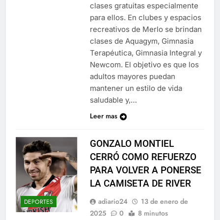
clases gratuitas especialmente
para ellos. En clubes y espacios
recreativos de Merlo se brindan
clases de Aquagym, Gimnasia
Terapéutica, Gimnasia Integral y
Newcom. El objetivo es que los
adultos mayores puedan
mantener un estilo de vida
saludable y,…
Leer mas
GONZALO MONTIEL
CERRÓ COMO REFUERZO
PARA VOLVER A PONERSE
LA CAMISETA DE RIVER
adiario24
13 de enero de
DEPORTES
2025
0
8 minutos