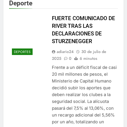
Deporte
FUERTE COMUNICADO DE
RIVER TRAS LAS
DECLARACIONES DE
STURZENEGGER
adiario24
30 de julio de
DEPORTES
2025
0
6 minutos
Frente a un déficit fiscal de casi
20 mil millones de pesos, el
Ministerio de Capital Humano
decidió subir los aportes que
deben realizar los clubes a la
seguridad social. La alícuota
pasará del 7,5% al 13,06%, con
un recargo adicional del 5,56%
por un año, totalizando un