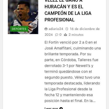
VÉLEZ LE GANÓ A
HURACÁN Y ES EL
CAMPEÓN DE LA LIGA
PROFESIONAL
adiario24
16 de diciembre de
DEPORTES
2024
0
2 minutos
El Fortín venció por 2 a 0 en el
José Amalfitani, culminando una
brillante temporada. Por su
parte, en Córdoba, Talleres fue
derrotado 3-1 por Newell’s y
terminó quedándose con el
segundo puesto. Vélez tuvo una
temporada destacada, liderando
la Liga Profesional desde la
fecha 12 y manteniendo esa
posición hasta el final. En la…
Leer mas