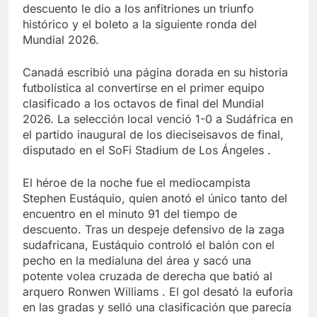
descuento le dio a los anfitriones un triunfo
histórico y el boleto a la siguiente ronda del
Mundial 2026.
Canadá escribió una página dorada en su historia
futbolística al convertirse en el primer equipo
clasificado a los octavos de final del Mundial
2026. La selección local venció 1-0 a Sudáfrica en
el partido inaugural de los dieciseisavos de final,
disputado en el SoFi Stadium de Los Ángeles .
El héroe de la noche fue el mediocampista
Stephen Eustáquio, quien anotó el único tanto del
encuentro en el minuto 91 del tiempo de
descuento. Tras un despeje defensivo de la zaga
sudafricana, Eustáquio controló el balón con el
pecho en la medialuna del área y sacó una
potente volea cruzada de derecha que batió al
arquero Ronwen Williams . El gol desató la euforia
en las gradas y selló una clasificación que parecía