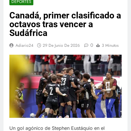
DEPORTES
Canadá, primer clasificado a
octavos tras vencer a
Sudáfrica
0
Adiario24
29 De Junio De 2026
3 Minutos
Un gol agónico de Stephen Eustáquio en el