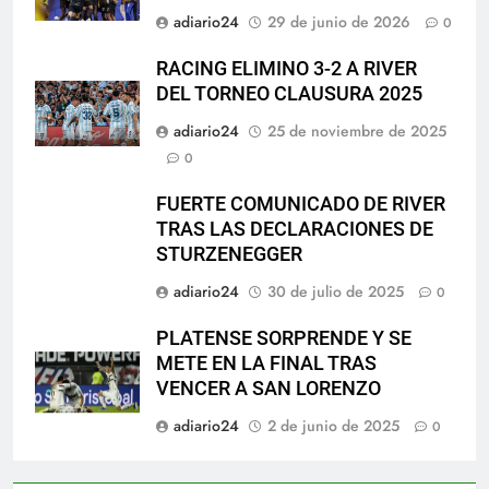
adiario24
29 de junio de 2026
0
RACING ELIMINO 3-2 A RIVER
DEL TORNEO CLAUSURA 2025
adiario24
25 de noviembre de 2025
0
FUERTE COMUNICADO DE RIVER
TRAS LAS DECLARACIONES DE
STURZENEGGER
adiario24
30 de julio de 2025
0
PLATENSE SORPRENDE Y SE
METE EN LA FINAL TRAS
VENCER A SAN LORENZO
adiario24
2 de junio de 2025
0