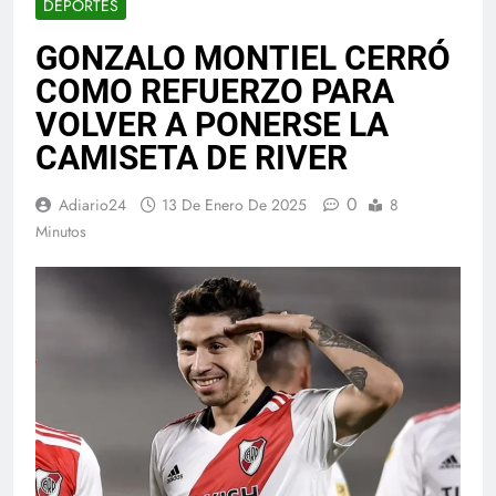
DEPORTES
GONZALO MONTIEL CERRÓ
COMO REFUERZO PARA
VOLVER A PONERSE LA
CAMISETA DE RIVER
0
Adiario24
13 De Enero De 2025
8
Minutos