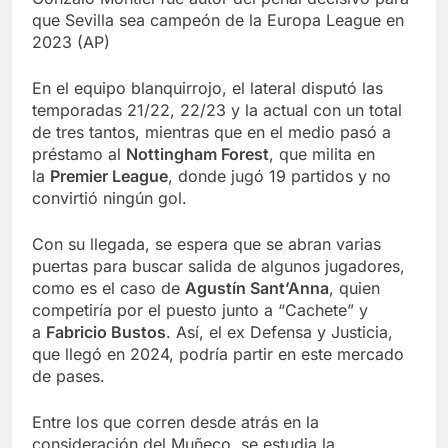
que Sevilla sea campeón de la Europa League en
2023 (AP)
En el equipo blanquirrojo, el lateral disputó las
temporadas 21/22, 22/23 y la actual con un total
de tres tantos, mientras que en el medio pasó a
préstamo al
Nottingham Forest
, que milita en
la
Premier League
, donde jugó 19 partidos y no
convirtió ningún gol.
Con su llegada, se espera que se abran varias
puertas para buscar salida de algunos jugadores,
como es el caso de
Agustín Sant’Anna
, quien
competiría por el puesto junto a “Cachete” y
a
Fabricio Bustos
. Así, el ex Defensa y Justicia,
que llegó en 2024, podría partir en este mercado
de pases.
Entre los que corren desde atrás en la
consideración del Muñeco, se estudia la