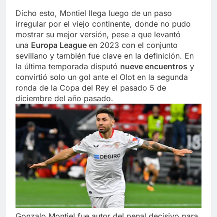
Dicho esto, Montiel llega luego de un paso
irregular por el viejo continente, donde no pudo
mostrar su mejor versión, pese a que levantó
una
Europa League
en 2023 con el conjunto
sevillano y también fue clave en la definición. En
la última temporada disputó
nueve encuentros
y
convirtió solo un gol ante el Olot en la segunda
ronda de la Copa del Rey el pasado 5 de
diciembre del año pasado.
Gonzalo Montiel fue autor del penal decisivo para