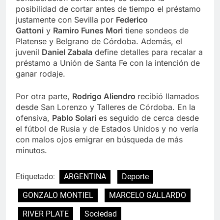
posibilidad de cortar antes de tiempo el préstamo
justamente con Sevilla por
Federico
Gattoni
y
Ramiro Funes Mori
tiene sondeos de
Platense y Belgrano de Córdoba. Además, el
juvenil
Daniel Zabala
define detalles para recalar a
préstamo a Unión de Santa Fe con la intención de
ganar rodaje.
Por otra parte,
Rodrigo Aliendro
recibió llamados
desde San Lorenzo y Talleres de Córdoba. En la
ofensiva,
Pablo Solari
es seguido de cerca desde
el fútbol de Rusia y de Estados Unidos y no vería
con malos ojos emigrar en búsqueda de más
minutos.
Etiquetado:
ARGENTINA
Deporte
GONZALO MONTIEL
MARCELO GALLARDO
RIVER PLATE
Sociedad