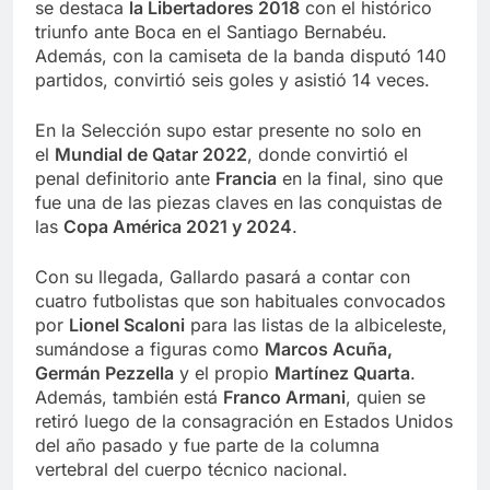
se destaca
la Libertadores 2018
con el histórico
triunfo ante Boca en el Santiago Bernabéu.
Además, con la camiseta de la banda disputó 140
partidos, convirtió seis goles y asistió 14 veces.
En la Selección supo estar presente no solo en
el
Mundial de Qatar 2022
, donde convirtió el
penal definitorio ante
Francia
en la final, sino que
fue una de las piezas claves en las conquistas de
las
Copa América 2021 y 2024
.
Con su llegada, Gallardo pasará a contar con
cuatro futbolistas que son habituales convocados
por
Lionel Scaloni
para las listas de la albiceleste,
sumándose a figuras como
Marcos Acuña,
Germán Pezzella
y el propio
Martínez Quarta
.
Además, también está
Franco Armani
, quien se
retiró luego de la consagración en Estados Unidos
del año pasado y fue parte de la columna
vertebral del cuerpo técnico nacional.