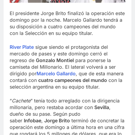
El presidente Jorge Brito finalizó la operación este
domingo por la noche. Marcelo Gallardo tendrá a
su disposición a cuatro campeones del mundo
con la Selección en su equipo titular.
River Plate
sigue siendo el protagonista del
mercado de pases y este domingo cerró el
regreso de
Gonzalo Montiel
para ponerse la
camiseta del Millonario. El lateral volverá a ser
dirigido por
Marcelo Gallardo
, que de esta manera
contará con
cuatro campeones del mundo
con la
selección argentina en su equipo titular.
“
Cachete
” tenía todo arreglado con la dirigencia
millonaria, pero restaba acordar con
Sevilla
,
dueño de su pase. Según pudo
saber
Infobae
,
Jorge Brito
terminó de concretar la
operación este domingo a última hora en una cifra
que rondará los 5 millones de dólares, que era lo