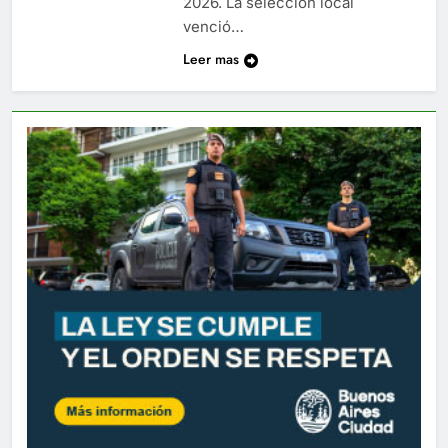
2026. La selección local
venció…
Leer mas