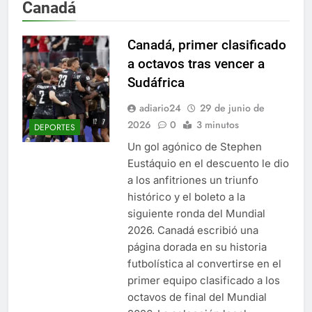
Canadá
Canadá, primer clasificado
a octavos tras vencer a
Sudáfrica
adiario24
29 de junio de
2026
0
3 minutos
DEPORTES
Un gol agónico de Stephen
Eustáquio en el descuento le dio
a los anfitriones un triunfo
histórico y el boleto a la
siguiente ronda del Mundial
2026. Canadá escribió una
página dorada en su historia
futbolística al convertirse en el
primer equipo clasificado a los
octavos de final del Mundial