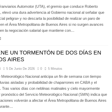
ranviarios Automotor (UTA), el gremio que conduce Roberto
 elevó una dura advertencia al Gobierno nacional al señalar que
cial peligra» y no descarta la posibilidad de realizar un paro de
 en el Área Metropolitana de Buenos Aires si no surgen avances
en la negociación salarial que mantiene con…
ENE UN TORMENTÓN DE DOS DÍAS EN
OS AIRES
4
5 De Junio De 2026
0
5 Minutos
o Meteorológico Nacional anticipa un fin de semana con tiempo
 lluvias aisladas y probabilidad de chaparrones en CABA y el
 Tras varios días con neblinas matinales y cielo mayormente
l pronóstico del Servicio Meteorológico Nacional (SMN) indica que
itaciones volverán a afectar el Área Metropolitana de Buenos Aires
urante…