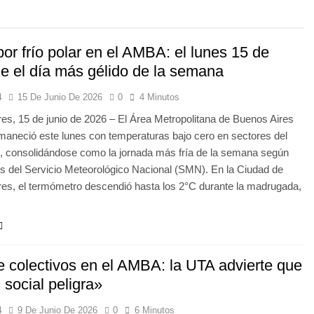
por frío polar en el AMBA: el lunes 15 de
ue el día más gélido de la semana
4
15 De Junio De 2026
0
4 Minutos
es, 15 de junio de 2026 – El Área Metropolitana de Buenos Aires
aneció este lunes con temperaturas bajo cero en sectores del
, consolidándose como la jornada más fría de la semana según
es del Servicio Meteorológico Nacional (SMN). En la Ciudad de
es, el termómetro descendió hasta los 2°C durante la madrugada,
e colectivos en el AMBA: la UTA advierte que
 social peligra»
4
9 De Junio De 2026
0
6 Minutos