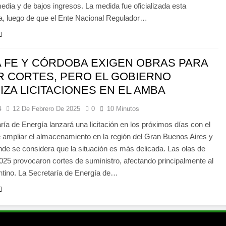
edia y de bajos ingresos. La medida fue oficializada esta
, luego de que el Ente Nacional Regulador…
 FE Y CÓRDOBA EXIGEN OBRAS PARA
R CORTES, PERO EL GOBIERNO
IZA LICITACIONES EN EL AMBA
4
12 De Febrero De 2025
0
10 Minutos
ría de Energía lanzará una licitación en los próximos días con el
e ampliar el almacenamiento en la región del Gran Buenos Aires y
e se considera que la situación es más delicada. Las olas de
2025 provocaron cortes de suministro, afectando principalmente al
ntino. La Secretaría de Energía de…