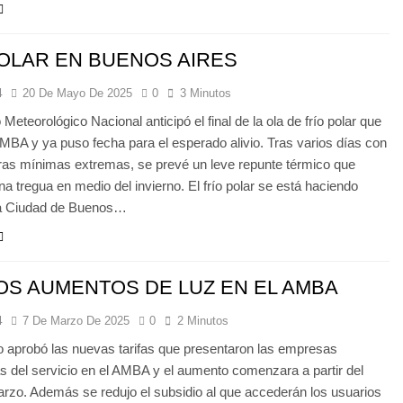
OLAR EN BUENOS AIRES
4
20 De Mayo De 2025
0
3 Minutos
 Meteorológico Nacional anticipó el final de la ola de frío polar que
AMBA y ya puso fecha para el esperado alivio. Tras varios días con
ras mínimas extremas, se prevé un leve repunte térmico que
a tregua en medio del invierno. El frío polar se está haciendo
 la Ciudad de Buenos…
S AUMENTOS DE LUZ EN EL AMBA
4
7 De Marzo De 2025
0
2 Minutos
o aprobó las nuevas tarifas que presentaron las empresas
 del servicio en el AMBA y el aumento comenzara a partir del
zo. Además se redujo el subsidio al que accederán los usuarios