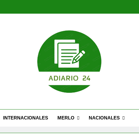
Nuevo Caseros: modernización, seguridad y una 
Feria Migrante cel
Nuevo Caseros: modernización, seguridad y una 
Feria Migrante cel
INTERNACIONALES
MERLO
NACIONALES