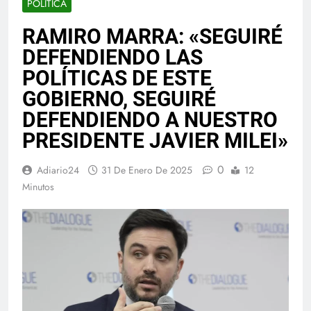
POLITICA
RAMIRO MARRA: «SEGUIRÉ
DEFENDIENDO LAS
POLÍTICAS DE ESTE
GOBIERNO, SEGUIRÉ
DEFENDIENDO A NUESTRO
PRESIDENTE JAVIER MILEI»
0
Adiario24
31 De Enero De 2025
12
Minutos