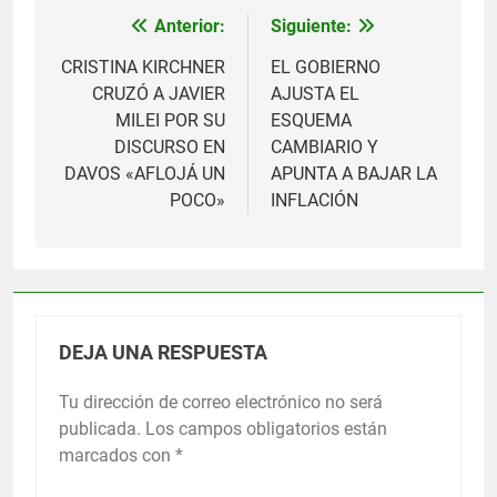
Anterior:
Siguiente:
Navegación
de
CRISTINA KIRCHNER
EL GOBIERNO
CRUZÓ A JAVIER
AJUSTA EL
entradas
MILEI POR SU
ESQUEMA
DISCURSO EN
CAMBIARIO Y
DAVOS «AFLOJÁ UN
APUNTA A BAJAR LA
POCO»
INFLACIÓN
DEJA UNA RESPUESTA
Tu dirección de correo electrónico no será
publicada.
Los campos obligatorios están
marcados con
*