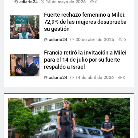
adiario24
15 de mayo de 2026
0
Fuerte rechazo femenino a Milei:
72,9% de las mujeres desaprueba
su gestión
adiario24
30 de abril de 2026
0
Francia retiró la invitación a Milei
para el 14 de julio por su fuerte
respaldo a Israel
adiario24
14 de abril de 2026
0