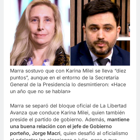
Marra sostuvo que con Karina Milei se lleva “diez
puntos”, aunque en el entorno de la Secretaria
General de la Presidencia lo desmintieron: «Hace
un año que no se hablan»
Marra se separó del bloque oficial de La Libertad
Avanza que conduce Karina Milei, quien también
preside el partido de gobierno. Además,
mantiene
una buena relación con el jefe de Gobierno
porteño, Jorge Macri
, quien desafió al oficialismo
al adelantar las elecciones a julio, pese a que