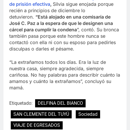
de prisión efectiva
,
Silvia sigue enojada porque
recién a principios de diciembre lo
detuvieron.
“Está alojado en una comisaría de
José C. Paz a la espera de que le designen una
cárcel para cumplir la condena
”, contó. Su bronca
también pasa porque este hombre nunca se
contactó con ella ni con su esposo para pedirles
disculpas o darles el pésame.
“La extrañamos todos los días. Era la luz de
nuestra casa, siempre agradecida, siempre
cariñosa. No hay palabras para describir cuánto la
amamos y cuánto la extrañamos”, concluyó su
mamá.
Etiquetado:
DELFINA DEL BIANCO
SAN CLEMENTE DEL TUYÚ
Sociedad
VIAJE DE EGRESADOS