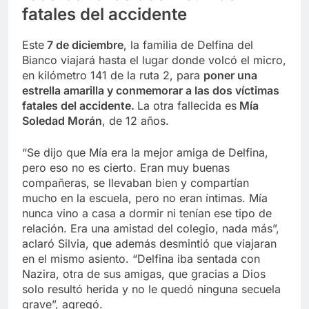
fatales del accidente
Este
7 de diciembre
, la familia de Delfina del
Bianco viajará hasta el lugar donde volcó el micro,
en kilómetro 141 de la ruta 2, para
poner una
estrella amarilla y conmemorar a las dos víctimas
fatales del accidente.
La otra fallecida es
Mía
Soledad Morán
, de 12 años.
“Se dijo que Mía era la mejor amiga de Delfina,
pero eso no es cierto. Eran muy buenas
compañeras, se llevaban bien y compartían
mucho en la escuela, pero no eran íntimas. Mía
nunca vino a casa a dormir ni tenían ese tipo de
relación. Era una amistad del colegio, nada más”,
aclaró Silvia, que además desmintió que viajaran
en el mismo asiento. “Delfina iba sentada con
Nazira, otra de sus amigas, que gracias a Dios
solo resultó herida y no le quedó ninguna secuela
grave”, agregó.