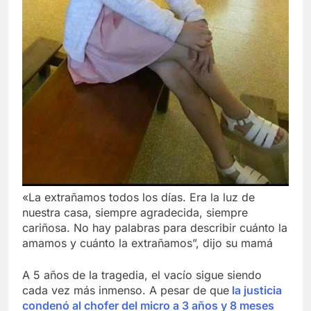
«La extrañamos todos los días. Era la luz de
nuestra casa, siempre agradecida, siempre
cariñosa. No hay palabras para describir cuánto la
amamos y cuánto la extrañamos”, dijo su mamá
A 5 años de la tragedia, el vacío sigue siendo
cada vez más inmenso. A pesar de que
la justicia
condenó al chofer del micro a 3 años y 8 meses