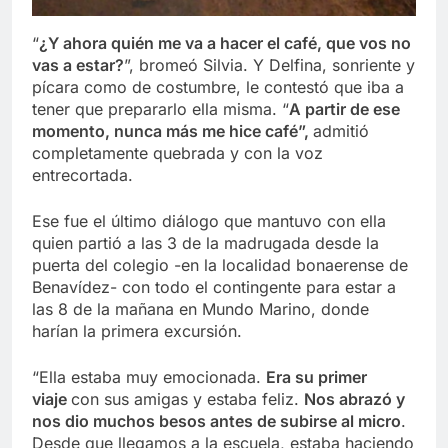
“
¿Y ahora quién me va a hacer el café, que vos no
vas a estar?
”, bromeó Silvia. Y Delfina, sonriente y
pícara como de costumbre, le contestó que iba a
tener que prepararlo ella misma. “
A partir de ese
momento, nunca más me hice café”,
admitió
completamente quebrada y con la voz
entrecortada.
Ese fue el último diálogo que mantuvo con ella
quien partió a las 3 de la madrugada desde la
puerta del colegio -en la localidad bonaerense de
Benavídez- con todo el contingente para estar a
las 8 de la mañana en Mundo Marino, donde
harían la primera excursión.
“Ella estaba muy emocionada.
Era su primer
viaje
con sus amigas y estaba feliz.
Nos abrazó y
nos dio muchos besos antes de subirse al micro
.
Desde que llegamos a la escuela, estaba haciendo