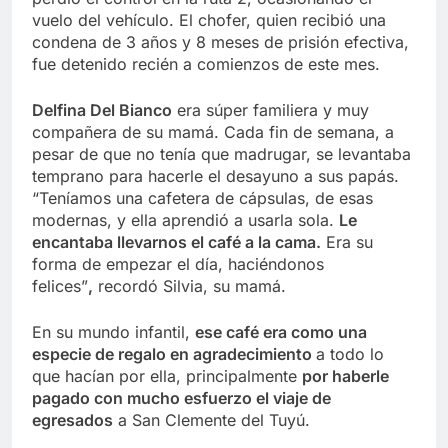
vuelo del vehículo. El chofer, quien recibió una
condena de 3 años y 8 meses de prisión efectiva,
fue detenido recién a comienzos de este mes.
Delfina Del Bianco
era súper familiera y muy
compañera de su mamá. Cada fin de semana, a
pesar de que no tenía que madrugar, se levantaba
temprano para hacerle el desayuno a sus papás.
“Teníamos una cafetera de cápsulas, de esas
modernas, y ella aprendió a usarla sola.
Le
encantaba llevarnos el café a la cama.
Era su
forma de empezar el día, haciéndonos
felices”
,
recordó Silvia, su mamá.
En su mundo infantil,
ese café era como una
especie de regalo en agradecimiento
a todo lo
que hacían por ella, principalmente
por haberle
pagado con mucho esfuerzo el viaje de
egresados
a San Clemente del Tuyú.