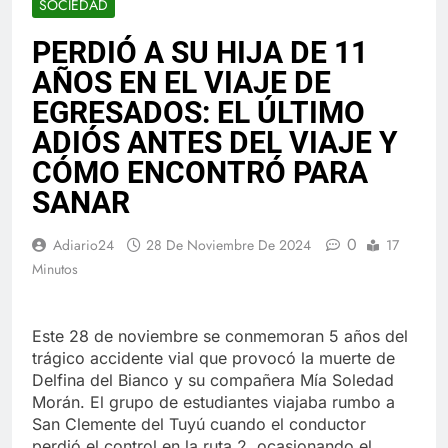
SOCIEDAD
PERDIÓ A SU HIJA DE 11
AÑOS EN EL VIAJE DE
EGRESADOS: EL ÚLTIMO
ADIÓS ANTES DEL VIAJE Y
CÓMO ENCONTRÓ PARA
SANAR
0
Adiario24
28 De Noviembre De 2024
17
Minutos
Este 28 de noviembre se conmemoran 5 años del
trágico accidente vial que provocó la muerte de
Delfina del Bianco y su compañera Mía Soledad
Morán. El grupo de estudiantes viajaba rumbo a
San Clemente del Tuyú cuando el conductor
perdió el control en la ruta 2, ocasionando el