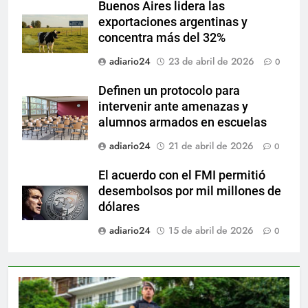
Buenos Aires lidera las
exportaciones argentinas y
concentra más del 32%
adiario24
23 de abril de 2026
0
Definen un protocolo para
intervenir ante amenazas y
alumnos armados en escuelas
adiario24
21 de abril de 2026
0
El acuerdo con el FMI permitió
desembolsos por mil millones de
dólares
adiario24
15 de abril de 2026
0