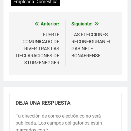
Empleada Domestica
Anterior:
Siguiente:
Navegación
de
FUERTE
LAS ELECCIONES
COMUNICADO DE
RECONFIGURAN EL
entradas
RIVER TRAS LAS
GABINETE
DECLARACIONES DE
BONAERENSE
STURZENEGGER
DEJA UNA RESPUESTA
Tu dirección de correo electrónico no será
publicada.
Los campos obligatorios están
marcados con
*