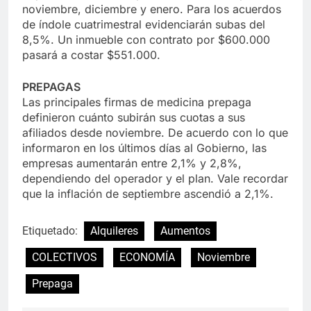
noviembre, diciembre y enero. Para los acuerdos
de índole cuatrimestral evidenciarán subas del
8,5%. Un inmueble con contrato por $600.000
pasará a costar $551.000.
PREPAGAS
Las principales firmas de medicina prepaga
definieron cuánto subirán sus cuotas a sus
afiliados desde noviembre. De acuerdo con lo que
informaron en los últimos días al Gobierno, las
empresas aumentarán entre 2,1% y 2,8%,
dependiendo del operador y el plan. Vale recordar
que la inflación de septiembre ascendió a 2,1%.
Etiquetado:
Alquileres
Aumentos
COLECTIVOS
ECONOMÍA
Noviembre
Prepaga