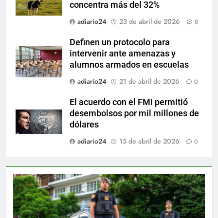
concentra más del 32%
adiario24
23 de abril de 2026
0
Definen un protocolo para
intervenir ante amenazas y
alumnos armados en escuelas
adiario24
21 de abril de 2026
0
El acuerdo con el FMI permitió
desembolsos por mil millones de
dólares
adiario24
15 de abril de 2026
0