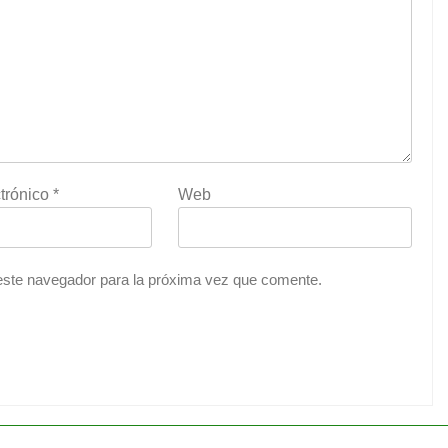
trónico
*
Web
este navegador para la próxima vez que comente.