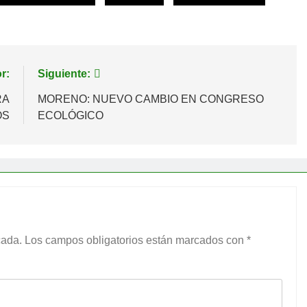
r:
Siguiente:
RA
MORENO: NUEVO CAMBIO EN CONGRESO
OS
ECOLÓGICO
cada.
Los campos obligatorios están marcados con
*