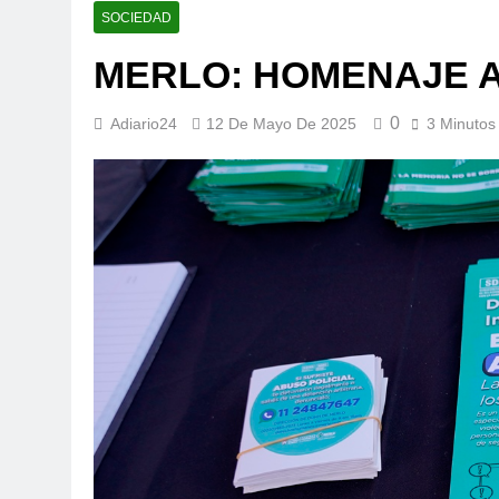
SOCIEDAD
MERLO: HOMENAJE A
0
Adiario24
12 De Mayo De 2025
3 Minutos