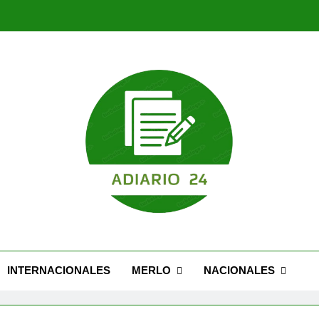
Nuevo Caseros: modernización, seguridad y una 
Feria Migrante cel
Nuevo Caseros: modernización, seguridad y una 
Feria Migrante cel
INTERNACIONALES
MERLO
NACIONALES