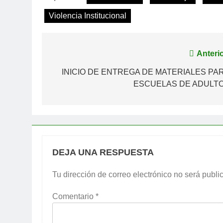
Violencia Institucional
Navegación
Anterio
de
INICIO DE ENTREGA DE MATERIALES PA
ESCUELAS DE ADULT
entradas
DEJA UNA RESPUESTA
Tu dirección de correo electrónico no será publi
Comentario
*