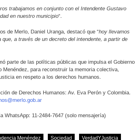
ros trabajamos en conjunto con el Intendente Gustavo
dad en nuestro municipio
“.
os de Merlo, Daniel Uranga, destacó que “
hoy llevamos
 que, a través de un decreto del intendente, a partir de
 parte de las políticas públicas que impulsa el Gobierno
o Menéndez, para reconstruir la memoria colectiva,
 justicia en respeto a los derechos humanos.
cción de Derechos Humanos: Av. Eva Perón y Colombia.
nos@merlo.gob.ar
 vía WhatsApp: 11-2484-7647 (solo mensajería)
endencia Menéndez
Sociedad
VerdadYJusticia