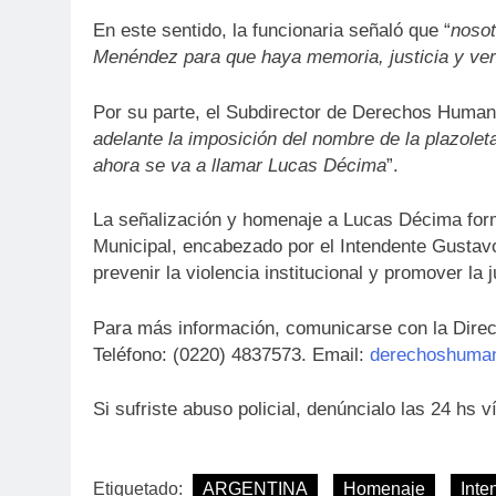
En este sentido, la funcionaria señaló que “
nosot
Menéndez para que haya memoria, justicia y ver
Por su parte, el Subdirector de Derechos Human
adelante la imposición del nombre de la plazoleta
ahora se va a llamar Lucas Décima
”.
La señalización y homenaje a Lucas Décima formó
Municipal, encabezado por el Intendente Gustav
prevenir la violencia institucional y promover la
Para más información, comunicarse con la Dire
Teléfono: (0220) 4837573. Email:
derechoshuma
Si sufriste abuso policial, denúncialo las 24 hs
Etiquetado:
ARGENTINA
Homenaje
Int