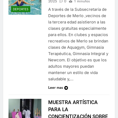
2025
0
1 minutos
A través de la Subsecretaría de
DEPORTES
Deportes de Merlo ,vecinos de
la tercera edad asistieron a las
clases gratuitas especialmente
para ellos. En clubes y espacios
recreativos de Merlo se brindan
clases de Aquagym, Gimnasia
Terapéutica, Gimnasia Integral y
Newcom. El objetivo es que los
adultos mayores puedan
mantener un estilo de vida
saludable y,…
Leer mas
MUESTRA ARTÍSTICA
PARA LA
CONCIENTIZACIÓN SOBRE