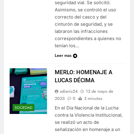
seguridad vial. Se solicitó:
Asimismo, se controló el uso
correcto del casco y del
cinturón de seguridad, y se
labraron las infracciones
correspondientes a quienes no
tenían los…
Leer mas
MERLO: HOMENAJE A
LUCAS DÉCIMA
adiario24
12 de mayo de
2025
0
3 minutos
En el Día Nacional de la Lucha
SOCIEDAD
contra la Violencia Institucional,
se realizó un acto de
señalización en homenaje a un