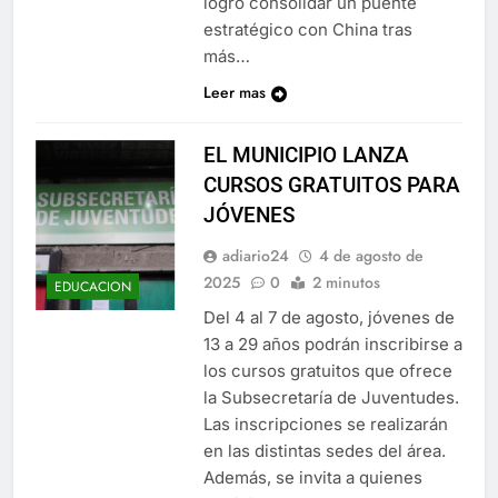
logró consolidar un puente
estratégico con China tras
más…
Leer mas
EL MUNICIPIO LANZA
CURSOS GRATUITOS PARA
JÓVENES
adiario24
4 de agosto de
2025
0
2 minutos
EDUCACION
Del 4 al 7 de agosto, jóvenes de
13 a 29 años podrán inscribirse a
los cursos gratuitos que ofrece
la Subsecretaría de Juventudes.
Las inscripciones se realizarán
en las distintas sedes del área.
Además, se invita a quienes