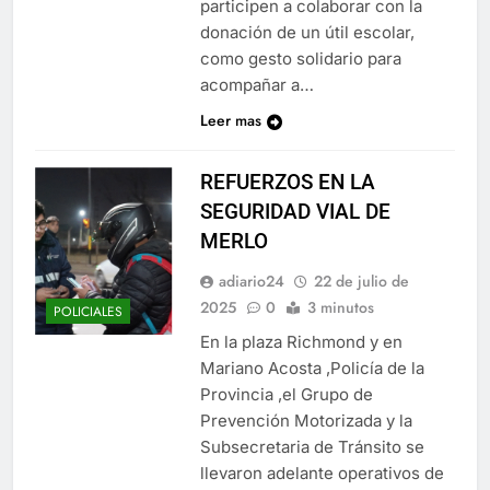
participen a colaborar con la
donación de un útil escolar,
como gesto solidario para
acompañar a…
Leer mas
REFUERZOS EN LA
SEGURIDAD VIAL DE
MERLO
adiario24
22 de julio de
2025
0
3 minutos
POLICIALES
En la plaza Richmond y en
Mariano Acosta ,Policía de la
Provincia ,el Grupo de
Prevención Motorizada y la
Subsecretaria de Tránsito se
llevaron adelante operativos de