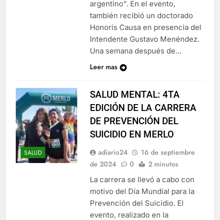
argentino”. En el evento,
también recibió un doctorado
Honoris Causa en presencia del
Intendente Gustavo Menéndez.
Una semana después de…
Leer mas
SALUD MENTAL: 4TA
EDICIÓN DE LA CARRERA
DE PREVENCIÓN DEL
SUICIDIO EN MERLO
adiario24
16 de septiembre
SALUD
de 2024
0
2 minutos
La carrera se llevó a cabo con
motivo del Día Mundial para la
Prevención del Suicidio. El
evento, realizado en la