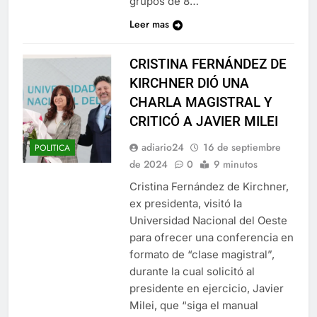
grupos de 8…
Leer mas
CRISTINA FERNÁNDEZ DE
KIRCHNER DIÓ UNA
CHARLA MAGISTRAL Y
CRITICÓ A JAVIER MILEI
adiario24
16 de septiembre
POLITICA
de 2024
0
9 minutos
Cristina Fernández de Kirchner,
ex presidenta, visitó la
Universidad Nacional del Oeste
para ofrecer una conferencia en
formato de “clase magistral”,
durante la cual solicitó al
presidente en ejercicio, Javier
Milei, que “siga el manual