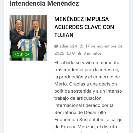
Intendencia Menéndez
MENÉNDEZ IMPULSA
ACUERDOS CLAVE CON
FUJIAN
adiario24
17 de noviembre de
2025
0
3 minutos
POLITICA
El sábado se vivió un momento
trascendental para la industria,
la producción y el comercio de
Merlo. Gracias a una decisión
política sostenida y a un intenso
trabajo de articulación
internacional liderado por la
Secretaría de Desarrollo
Económico Sustentable, a cargo
de Roxana Monzón, el distrito