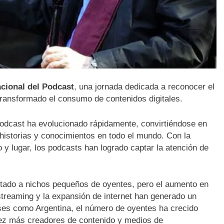
acional del Podcast
, una jornada dedicada a reconocer el
ransformado el consumo de contenidos digitales.
 podcast ha evolucionado rápidamente, convirtiéndose en
 historias y conocimientos en todo el mundo. Con la
y lugar, los podcasts han logrado captar la atención de
mitado a nichos pequeños de oyentes, pero el aumento en
 streaming y la expansión de internet han generado un
íses como Argentina, el número de oyentes ha crecido
vez más creadores de contenido y medios de