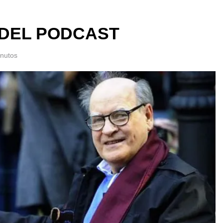
 DEL PODCAST
inutos