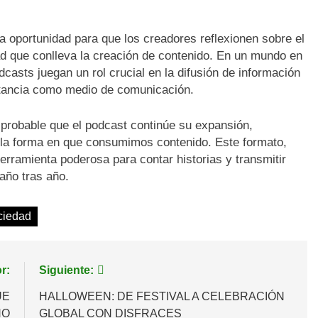
 oportunidad para que los creadores reflexionen sobre el
ad que conlleva la creación de contenido. En un mundo en
dcasts juegan un rol crucial en la difusión de información
ortancia como medio de comunicación.
probable que el podcast continúe su expansión,
 la forma en que consumimos contenido. Este formato,
herramienta poderosa para contar historias y transmitir
año tras año.
ciedad
r:
Siguiente:
UE
HALLOWEEN: DE FESTIVAL A CELEBRACIÓN
ÑO
GLOBAL CON DISFRACES