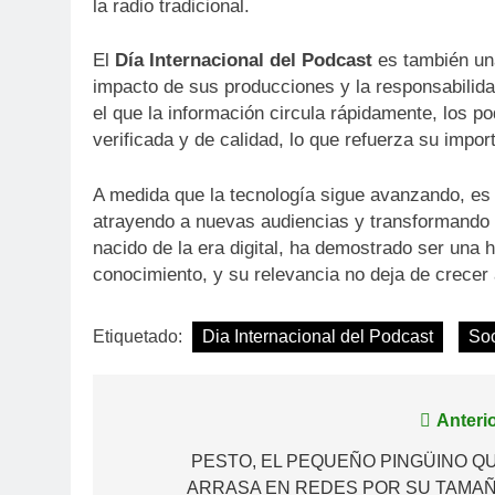
la radio tradicional.
El
Día Internacional del Podcast
es también una
impacto de sus producciones y la responsabilid
el que la información circula rápidamente, los po
verificada y de calidad, lo que refuerza su imp
A medida que la tecnología sigue avanzando, es 
atrayendo a nuevas audiencias y transformando
nacido de la era digital, ha demostrado ser una 
conocimiento, y su relevancia no deja de crecer 
Etiquetado:
Dia Internacional del Podcast
So
Navegación
Anterio
de
PESTO, EL PEQUEÑO PINGÜINO Q
ARRASA EN REDES POR SU TAMA