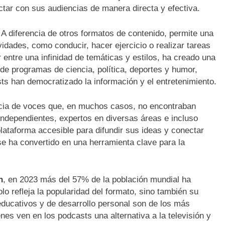
ctar con sus audiencias de manera directa y efectiva.
d. A diferencia de otros formatos de contenido, permite una
idades, como conducir, hacer ejercicio o realizar tareas
r entre una infinidad de temáticas y estilos, ha creado una
de programas de ciencia, política, deportes y humor,
asts han democratizado la información y el entretenimiento.
cia de voces que, en muchos casos, no encontraban
independientes, expertos en diversas áreas e incluso
lataforma accesible para difundir sus ideas y conectar
e ha convertido en una herramienta clave para la
h
, en 2023 más del 57% de la población mundial ha
o refleja la popularidad del formato, sino también su
ducativos y de desarrollo personal son de los más
nes ven en los podcasts una alternativa a la televisión y