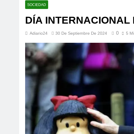
SOCIEDAD
DÍA INTERNACIONAL
0
Adiario24
30 De Septiembre De 2024
5 M