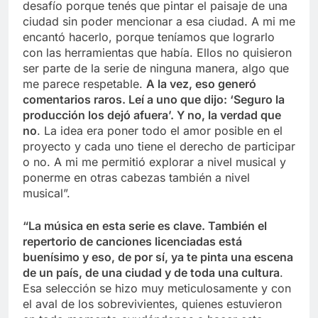
desafío porque tenés que pintar el paisaje de una
ciudad sin poder mencionar a esa ciudad. A mi me
encantó hacerlo, porque teníamos que lograrlo
con las herramientas que había. Ellos no quisieron
ser parte de la serie de ninguna manera, algo que
me parece respetable.
A la vez, eso generó
comentarios raros. Leí a uno que dijo: ‘Seguro la
producción los dejó afuera’. Y no, la verdad que
no
. La idea era poner todo el amor posible en el
proyecto y cada uno tiene el derecho de participar
o no. A mi me permitió explorar a nivel musical y
ponerme en otras cabezas también a nivel
musical”.
“La música en esta serie es clave. También el
repertorio de canciones licenciadas está
buenísimo y eso, de por sí, ya te pinta una escena
de un país, de una ciudad y de toda una cultura
.
Esa selección se hizo muy meticulosamente y con
el aval de los sobrevivientes, quienes estuvieron