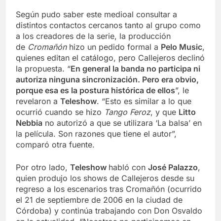
Según pudo saber este medioal consultar a
distintos contactos cercanos tanto al grupo como
a los creadores de la serie, la producción
de
Cromañón
hizo un pedido formal a
Pelo Music
,
quienes editan el catálogo, pero Callejeros declinó
la propuesta. “
En general la banda no participa ni
autoriza ninguna sincronización. Pero era obvio,
porque esa es la postura histórica de ellos
”, le
revelaron a
Teleshow
. “Esto es similar a lo que
ocurrió cuando se hizo
Tango Feroz
, y que
Litto
Nebbia
no autorizó a que se utilizara ‘La balsa’ en
la película. Son razones que tiene el autor”,
comparó otra fuente.
Por otro lado,
Teleshow
habló con
José Palazzo
,
quien produjo los shows de Callejeros desde su
regreso a los escenarios tras Cromañón (ocurrido
el 21 de septiembre de 2006 en la ciudad de
Córdoba) y continúa trabajando con Don Osvaldo