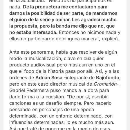
en la actualidad. “Nosotros no participamos en
nada.
De la productora me contactaron para
darnos la posibilidad de ser parte, de mandarnos
el guion de la serie y opinar. Les agradecí mucho
la propuesta, pero la banda me dijo que no, que
no estaba interesada
. Entonces no hicimos nada y
ellos no participaron de ninguna manera”, explicó.
Ante este panorama, había que resolver de algún
modo la musicalización, clave en cualquier
producto audiovisual pero más aun en uno en el
que el foco de la historia pasa por allí. Así, y a las
órdenes de
Adrián Sosa
-integrante de
Bajofondo
,
pero en este caso director musical de
Cromañón
-,
Gabriel Pedernera puso manos a la obra para
darle forma a la cuestión. “De por sí, escribir
canciones es un desafío siempre. Pero hacerlo
pensando en personajes de una época
determinada, con un entorno determinado, con
influencias determinadas, lo es mucho más aun.
Así que traté de ponerme en la mente de esos