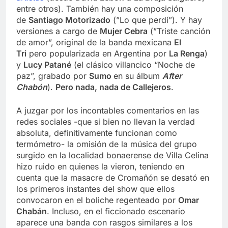
entre otros). También hay una composición
de
Santiago Motorizado
(”Lo que perdí”). Y hay
versiones a cargo de
Mujer Cebra
(”Triste canción
de amor”, original de la banda mexicana
El
Tri
pero popularizada en Argentina por
La Renga
)
y
Lucy Patané
(el clásico villancico “Noche de
paz”, grabado por
Sumo
en su álbum
After
Chabón
).
Pero nada, nada de Callejeros
.
A juzgar por los incontables comentarios en las
redes sociales -que si bien no llevan la verdad
absoluta, definitivamente funcionan como
termómetro- la omisión de la música del grupo
surgido en la localidad bonaerense de Villa Celina
hizo ruido en quienes la vieron, teniendo en
cuenta que la masacre de Cromañón se desató en
los primeros instantes del show que ellos
convocaron en el boliche regenteado por
Omar
Chabán
. Incluso, en el ficcionado escenario
aparece una banda con rasgos similares a los