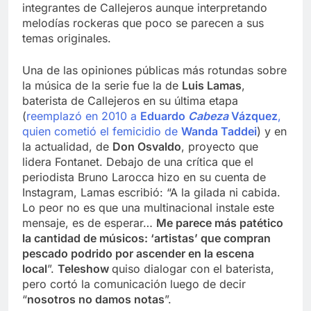
integrantes de Callejeros aunque interpretando
melodías rockeras que poco se parecen a sus
temas originales.
Una de las opiniones públicas más rotundas sobre
la música de la serie fue la de
Luis Lamas
,
baterista de Callejeros en su última etapa
(
reemplazó en 2010 a
Eduardo
Cabeza
Vázquez
,
quien cometió el femicidio de
Wanda Taddei
) y en
la actualidad, de
Don Osvaldo
, proyecto que
lidera Fontanet. Debajo de una crítica que el
periodista Bruno Larocca hizo en su cuenta de
Instagram, Lamas escribió: “A la gilada ni cabida.
Lo peor no es que una multinacional instale este
mensaje, es de esperar…
Me parece más patético
la cantidad de músicos: ‘artistas’ que compran
pescado podrido por ascender en la escena
local
”.
Teleshow
quiso dialogar con el baterista,
pero cortó la comunicación luego de decir
“
nosotros no damos notas
”.