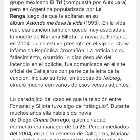
grupo mexicano
El Tri
(compuesta por
Alex Lora
)
pero en Argentina popularizada por
La
Renga
luego de que la editaran en su
álbum
Adonde me lleva la vida
(1993). En la vida
real, esa canción también quedó muy asociada a
la muerte de
Mariana Sillota
, la novia de Fontanet
en 2004, quien estuvo presente en el vip del show
infame en República Cromañón. La noticia de su
fallecimiento, ocurrido 14 días después del
incendio en el boliche, fue comunicada en el site
oficial de Callejeros con parte de la letra de la
canción. Incluso su foto, en épocas de
fotolog
,
circuló mucho con varios de esos versos adjuntos.
Lo paradójico del caso es que la relación entre
Fontanet y Sillota tuvo algo de “triángulo”. Durante
muchos años ella había sido novia
de
Diego
Chaca
Dorrego
, quien en aquel
momento era manager de
La 25
. Pero a mediados
del 2004, en pleno ascenso de Callejeros, Mariana