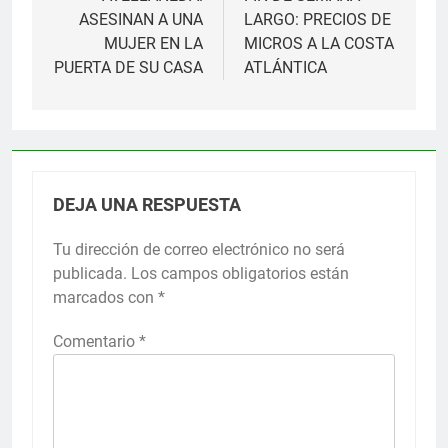
de
ASESINAN A UNA
LARGO: PRECIOS DE
entradas
MUJER EN LA
MICROS A LA COSTA
PUERTA DE SU CASA
ATLÁNTICA
DEJA UNA RESPUESTA
Tu dirección de correo electrónico no será
publicada.
Los campos obligatorios están
marcados con
*
Comentario
*