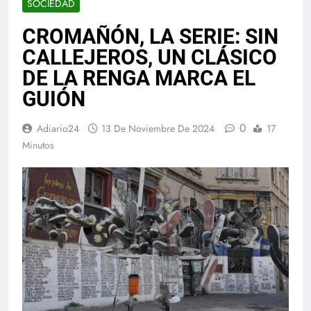
SOCIEDAD
CROMAÑÓN, LA SERIE: SIN
CALLEJEROS, UN CLÁSICO
DE LA RENGA MARCA EL
GUIÓN
0
Adiario24
13 De Noviembre De 2024
17
Minutos