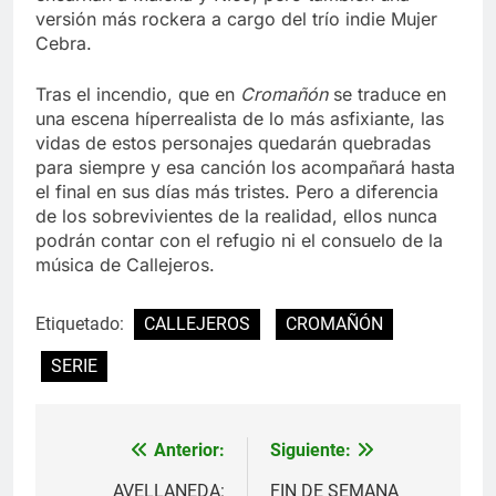
versión más rockera a cargo del trío indie Mujer
Cebra.
Tras el incendio, que en
Cromañón
se traduce en
una escena híperrealista de lo más asfixiante, las
vidas de estos personajes quedarán quebradas
para siempre y esa canción los acompañará hasta
el final en sus días más tristes. Pero a diferencia
de los sobrevivientes de la realidad, ellos nunca
podrán contar con el refugio ni el consuelo de la
música de Callejeros.
Etiquetado:
CALLEJEROS
CROMAÑÓN
SERIE
Anterior:
Siguiente:
Navegación
AVELLANEDA:
FIN DE SEMANA