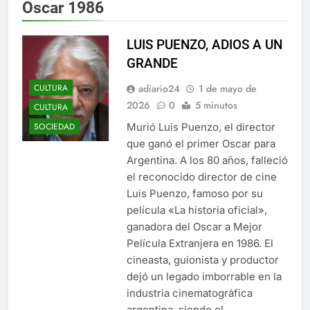
Oscar 1986
LUIS PUENZO, ADIOS A UN
GRANDE
adiario24
1 de mayo de
CULTURA
2026
0
5 minutos
CULTURA
Murió Luis Puenzo, el director
SOCIEDAD
que ganó el primer Oscar para
Argentina. A los 80 años, falleció
el reconocido director de cine
Luis Puenzo, famoso por su
película «La historia oficial»,
ganadora del Oscar a Mejor
Película Extranjera en 1986. El
cineasta, guionista y productor
dejó un legado imborrable en la
industria cinematográfica
argentina, siendo el…