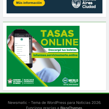
Newsmatic - Tema de WordPress para Noticias 2026.
Funciona gracias a
.
BlazeThemes