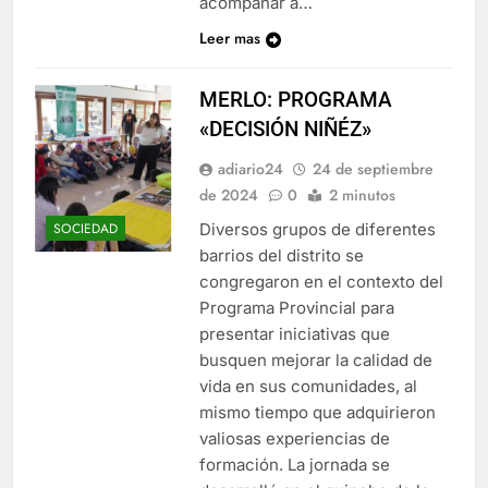
acompañar a…
Leer mas
MERLO: PROGRAMA
«DECISIÓN NIÑÉZ»
adiario24
24 de septiembre
de 2024
0
2 minutos
Diversos grupos de diferentes
SOCIEDAD
barrios del distrito se
congregaron en el contexto del
Programa Provincial para
presentar iniciativas que
busquen mejorar la calidad de
vida en sus comunidades, al
mismo tiempo que adquirieron
valiosas experiencias de
formación. La jornada se