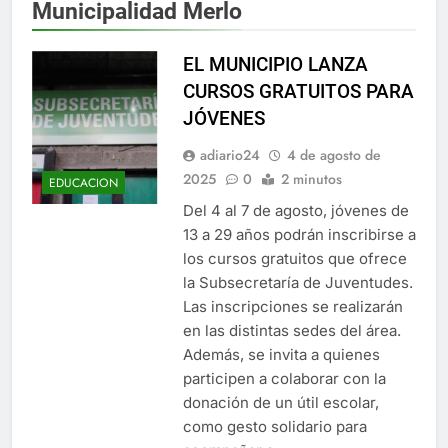
Municipalidad Merlo
EL MUNICIPIO LANZA
CURSOS GRATUITOS PARA
JÓVENES
adiario24
4 de agosto de
2025
0
2 minutos
EDUCACION
Del 4 al 7 de agosto, jóvenes de
13 a 29 años podrán inscribirse a
los cursos gratuitos que ofrece
la Subsecretaría de Juventudes.
Las inscripciones se realizarán
en las distintas sedes del área.
Además, se invita a quienes
participen a colaborar con la
donación de un útil escolar,
como gesto solidario para