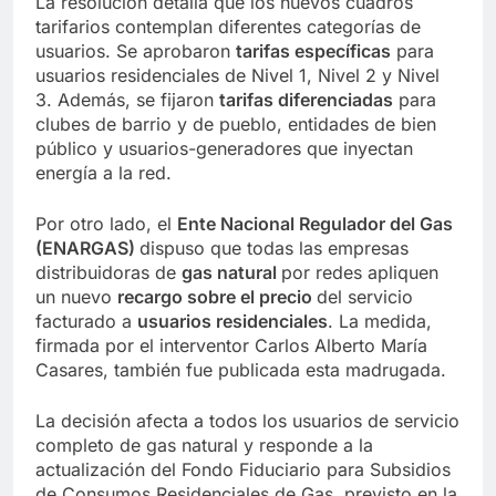
La resolución detalla que los nuevos cuadros
tarifarios contemplan diferentes categorías de
usuarios. Se aprobaron
tarifas específicas
para
usuarios residenciales de Nivel 1, Nivel 2 y Nivel
3. Además, se fijaron
tarifas diferenciadas
para
clubes de barrio y de pueblo, entidades de bien
público y usuarios-generadores que inyectan
energía a la red.
Por otro lado, el
Ente Nacional Regulador del Gas
(ENARGAS)
dispuso que todas las empresas
distribuidoras de
gas natural
por redes apliquen
un nuevo
recargo sobre el precio
del servicio
facturado a
usuarios residenciales
. La medida,
firmada por el interventor Carlos Alberto María
Casares, también fue publicada esta madrugada.
La decisión afecta a todos los usuarios de servicio
completo de gas natural y responde a la
actualización del Fondo Fiduciario para Subsidios
de Consumos Residenciales de Gas, previsto en la