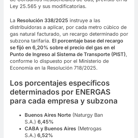
Ley 25.565 y sus modificatorias.
La
Resolución 338/2025
instruye a las
distribuidoras a aplicar, por cada metro cúbico de
gas natural facturado, un recargo determinado por
subzona tarifaria.
El porcentaje base del recargo
se fijó en 6,20% sobre el precio del gas en el
Punto de Ingreso al Sistema de Transporte (PIST)
,
conforme lo dispuesto por el Ministerio de
Economía en la Resolución 718/2025.
Los porcentajes específicos
determinados por ENERGAS
para cada empresa y subzona
Buenos Aires Norte
(Naturgy Ban
S.A.)
6,45%
CABA y Buenos Aires
(Metrogas
S.A.)
6,52%