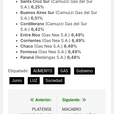
Santa Cruz Sur
(Camuzzi Gas del Sur
S.A.)
6,25%
Buenos Aires Sur
(Camuzzi Gas del Sur
S.A.)
6,51%
Cordillerano
(Camuzzi Gas del Sur
S.A.)
6,42%
Entre Ríos
(Gas Nea S.A.)
6,49%
Corrientes
(Gas Nea S.A.)
6,49%
Chaco
(Gas Nea S.A.)
6,49%
Formosa
(Gas Nea S.A.)
6,49%
Paraná
(Redengas S.A.)
6,48%
Etiquetado:
AUMENTO
GAS
Gobierno
Junio
LUZ
Sociedad
Anterior:
Siguiente:
Navegación
de
PLATENSE
MACABRO