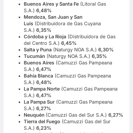
Buenos Aires y Santa Fe
(Litoral Gas
S.A.)
6,48%
Mendoza, San Juan y San
Luis
(Distribuidora de Gas Cuyana
S.A.)
6,35%
Córdoba y La Rioja
(Distribuidora de Gas
del Centro S.A.)
6,45%
Salta y Puna
(Naturgy NOA S.A.)
6,30%
Tucumán
(Naturgy NOA S.A.)
6,35%
Buenos Aires
(Camuzzi Gas Pampeana
S.A.)
6,47%
Bahía Blanca
(Camuzzi Gas Pampeana
S.A.)
6,48%
La Pampa Norte
(Camuzzi Gas Pampeana
S.A.)
6,47%
La Pampa Sur
(Camuzzi Gas Pampeana
S.A.)
6,27%
Neuquén
(Camuzzi Gas del Sur S.A.)
6,27%
Tierra del Fuego
(Camuzzi Gas del Sur
S.A.)
6,23%