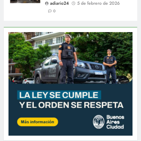
adiario24
5 de febrero de 2026
0