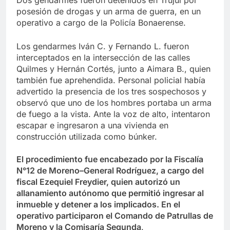
Dos gendarmes fueron detenidos en Trujui por
posesión de drogas y un arma de guerra, en un
operativo a cargo de la Policía Bonaerense.
Los gendarmes Iván C. y Fernando L. fueron
interceptados en la intersección de las calles
Quilmes y Hernán Cortés, junto a Aimara B., quien
también fue aprehendida. Personal policial había
advertido la presencia de los tres sospechosos y
observó que uno de los hombres portaba un arma
de fuego a la vista. Ante la voz de alto, intentaron
escapar e ingresaron a una vivienda en
construcción utilizada como búnker.
El procedimiento fue encabezado por la Fiscalía
N°12 de Moreno–General Rodríguez, a cargo del
fiscal Ezequiel Freydier, quien autorizó un
allanamiento autónomo que permitió ingresar al
inmueble y detener a los implicados. En el
operativo participaron el Comando de Patrullas de
Moreno y la Comisaría Segunda
.