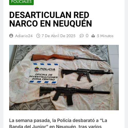
POLICIALES
DESARTICULAN RED
NARCO EN NEUQUÉN
0
Adiario24
7 De Abril De 2025
5 Minutos
La semana pasada, la Policía desbarató a “La
Banda del Junior” en Neuquén, tras varios