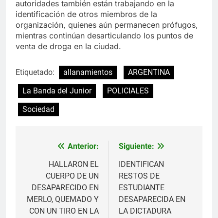
autoridades también están trabajando en la
identificación de otros miembros de la
organización, quienes aún permanecen prófugos,
mientras continúan desarticulando los puntos de
venta de droga en la ciudad.
Etiquetado:
allanamientos
ARGENTINA
La Banda del Junior
POLICIALES
Sociedad
Anterior:
Siguiente:
Navegación
de
HALLARON EL
IDENTIFICAN
CUERPO DE UN
RESTOS DE
entradas
DESAPARECIDO EN
ESTUDIANTE
MERLO, QUEMADO Y
DESAPARECIDA EN
CON UN TIRO EN LA
LA DICTADURA