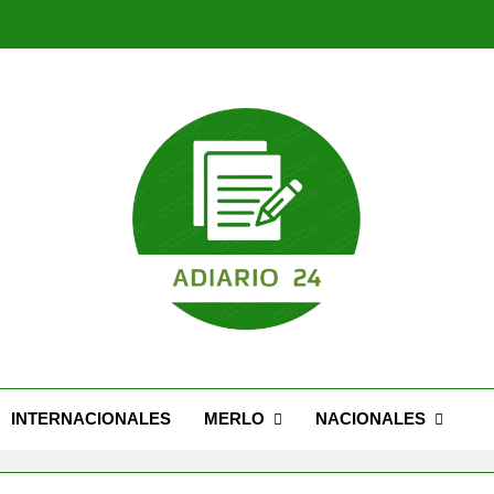
Nuevo Caseros: modernización, seguridad y una 
Feria Migrante cel
Nuevo Caseros: modernización, seguridad y una 
Feria Migrante cel
INTERNACIONALES
MERLO
NACIONALES