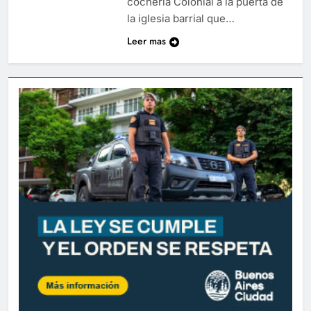
cochería Colonial a la puerta de
la iglesia barrial que…
Leer mas