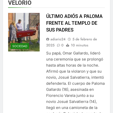
VELORIO
ÚLTIMO ADIÓS A PALOMA
FRENTE AL TEMPLO DE
SUS PADRES
adiario24
5 de febrero de
2025
0
10 minutos
SOCIEDAD
Su papá, Omar Gallardo, lideró
una ceremonia que se prolongó
hasta altas horas de la noche.
Afirmó que la violaron y que su
novio, Josué Salvatierra, intentó
defenderla. El cuerpo de Paloma
Gallardo (16), asesinada en
Florencio Varela junto a su
novio Josué Salvatierra (14),
llegó en una camioneta de la