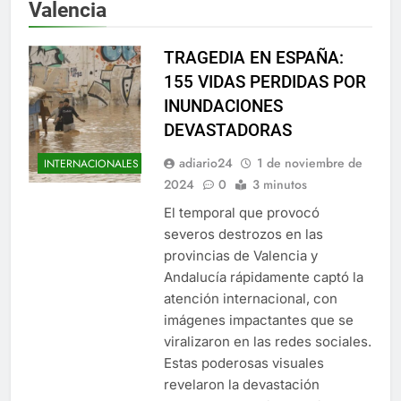
Valencia
TRAGEDIA EN ESPAÑA:
155 VIDAS PERDIDAS POR
INUNDACIONES
DEVASTADORAS
adiario24
1 de noviembre de
INTERNACIONALES
2024
0
3 minutos
El temporal que provocó
severos destrozos en las
provincias de Valencia y
Andalucía rápidamente captó la
atención internacional, con
imágenes impactantes que se
viralizaron en las redes sociales.
Estas poderosas visuales
revelaron la devastación