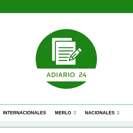
Nuevo Caseros: modernización, seguridad y una 
Feria Migrante cel
Nuevo Caseros: modernización, seguridad y una 
Feria Migrante cel
INTERNACIONALES
MERLO
NACIONALES