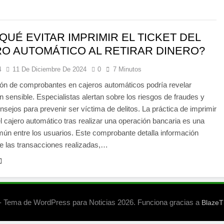
QUÉ EVITAR IMPRIMIR EL TICKET DEL
O AUTOMÁTICO AL RETIRAR DINERO?
4
11 De Diciembre De 2024
0
7 Minutos
ón de comprobantes en cajeros automáticos podría revelar
n sensible. Especialistas alertan sobre los riesgos de fraudes y
nsejos para prevenir ser víctima de delitos. La práctica de imprimir
del cajero automático tras realizar una operación bancaria es una
ún entre los usuarios. Este comprobante detalla información
e las transacciones realizadas,…
 Tema de WordPress para Noticias 2026. Funciona gracias a
Blaze