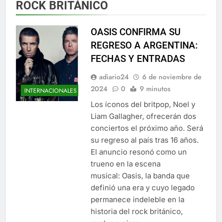
ROCK BRITÁNICO
OASIS CONFIRMA SU
REGRESO A ARGENTINA:
FECHAS Y ENTRADAS
adiario24
6 de noviembre de
2024
0
9 minutos
INTERNACIONALES
Los íconos del britpop, Noel y
Liam Gallagher, ofrecerán dos
conciertos el próximo año. Será
su regreso al país tras 16 años.
El anuncio resonó como un
trueno en la escena
musical: Oasis, la banda que
definió una era y cuyo legado
permanece indeleble en la
historia del rock británico,