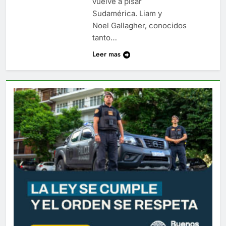
vuelve a pisar
Sudamérica. Liam y
Noel Gallagher, conocidos
tanto…
Leer mas