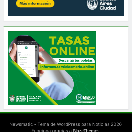
Newsmatic - Tema de WordPress para Noticias 2026.
Funciona gracias a
.
BlazeThemes