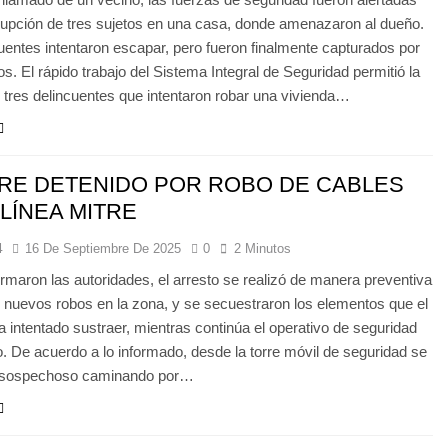
rrupción de tres sujetos en una casa, donde amenazaron al dueño.
uentes intentaron escapar, pero fueron finalmente capturados por
vos. El rápido trabajo del Sistema Integral de Seguridad permitió la
 tres delincuentes que intentaron robar una vivienda…
RE DETENIDO POR ROBO DE CABLES
 LÍNEA MITRE
4
16 De Septiembre De 2025
0
2 Minutos
rmaron las autoridades, el arresto se realizó de manera preventiva
r nuevos robos en la zona, y se secuestraron los elementos que el
a intentado sustraer, mientras continúa el operativo de seguridad
io. De acuerdo a lo informado, desde la torre móvil de seguridad se
l sospechoso caminando por…