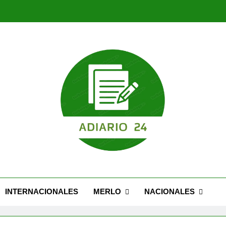
Nuevo Caseros: modernización, seguridad y una 
Feria Migrante cel
Nuevo Caseros: modernización, seguridad y una 
Feria Migrante cel
INTERNACIONALES
MERLO
NACIONALES