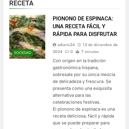
RECETA
PIONONO DE ESPINACA:
UNA RECETA FÁCIL Y
RÁPIDA PARA DISFRUTAR
adiario24
13 de diciembre de
2024
0
7 minutos
SOCIEDAD
Con origen en la tradición
gastronómica hispana,
sobresale por su única mezcla
de delicadeza y frescura. Se
presenta como una exquisita
alternativa para las
celebraciones festivas.
El pionono de espinaca es una
receta deliciosa, fácil y rápida
que se puede preparar para