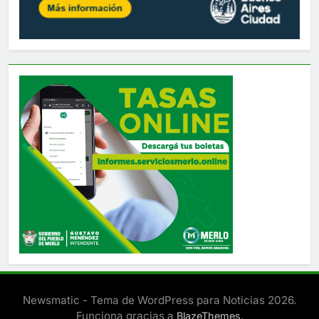
Newsmatic - Tema de WordPress para Noticias 2026.
Funciona gracias a
.
BlazeThemes