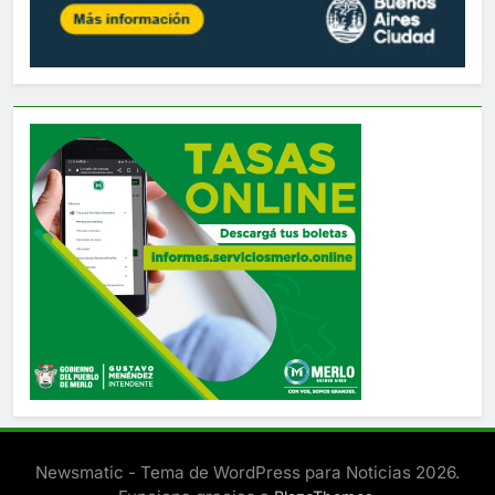
Newsmatic - Tema de WordPress para Noticias 2026.