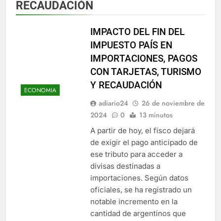
RECAUDACIÓN
IMPACTO DEL FIN DEL
IMPUESTO PAÍS EN
IMPORTACIONES, PAGOS
CON TARJETAS, TURISMO
Y RECAUDACIÓN
ECONOMIA
adiario24
26 de noviembre de
2024
0
13 minutos
A partir de hoy, el fisco dejará
de exigir el pago anticipado de
ese tributo para acceder a
divisas destinadas a
importaciones. Según datos
oficiales, se ha registrado un
notable incremento en la
cantidad de argentinos que