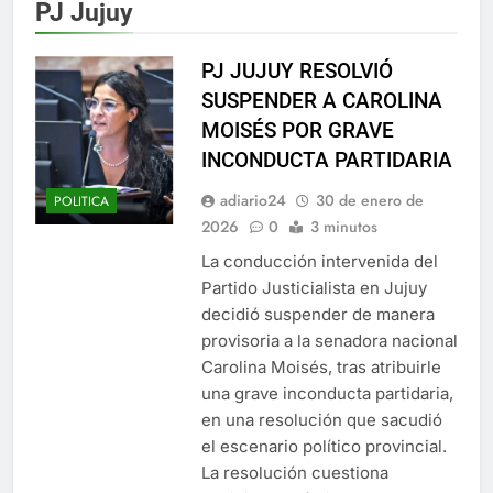
PJ Jujuy
PJ JUJUY RESOLVIÓ
SUSPENDER A CAROLINA
MOISÉS POR GRAVE
INCONDUCTA PARTIDARIA
adiario24
30 de enero de
POLITICA
2026
0
3 minutos
La conducción intervenida del
Partido Justicialista en Jujuy
decidió suspender de manera
provisoria a la senadora nacional
Carolina Moisés, tras atribuirle
una grave inconducta partidaria,
en una resolución que sacudió
el escenario político provincial.
La resolución cuestiona