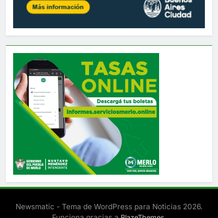
Newsmatic - Tema de WordPress para Noticias 2026.
Funciona gracias a
.
BlazeThemes