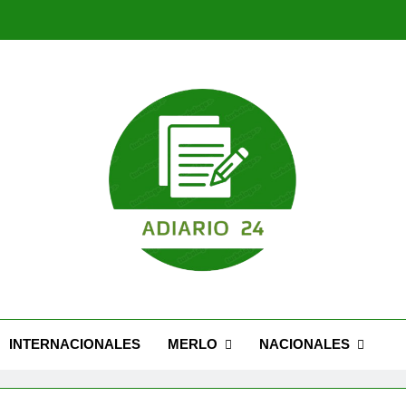
Nuevo Caseros: modernización, seguridad y una 
Feria Migrante cel
Nuevo Caseros: modernización, seguridad y una 
Feria Migrante cel
INTERNACIONALES
MERLO
NACIONALES