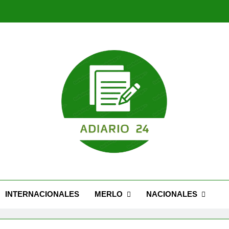
Nuevo Caseros: modernización, seguridad y una 
Feria Migrante cel
Nuevo Caseros: modernización, seguridad y una 
Feria Migrante cel
INTERNACIONALES
MERLO
NACIONALES