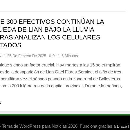
E 300 EFECTIVOS CONTINÚAN LA
EDA DE LIAN BAJO LA LLUVIA
RAS ANALIZAN LOS CELULARES
UTADOS
4
25 De Febrero De 2025
0
6 Minutos
sigue siendo un factor crucial. Hoy martes a las 15 se cumplirán
esde la desaparición de Lian Gael Flores Soraide, el niño de tres
 por última vez el sábado pasado en la zona rural de Ballesteros
ba, a 200 kilómetros de la capital provincial. Durante la mañana,
 Tema de WordPress para Noticias 2026. Funciona gracias a
Blaze