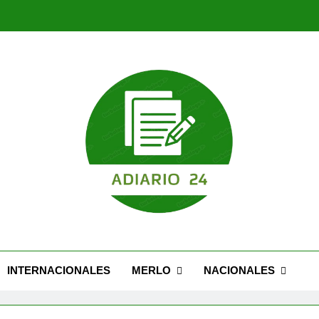
Nuevo Caseros: modernización, seguridad y una 
Feria Migrante cel
Nuevo Caseros: modernización, seguridad y una 
Feria Migrante cel
INTERNACIONALES
MERLO
NACIONALES