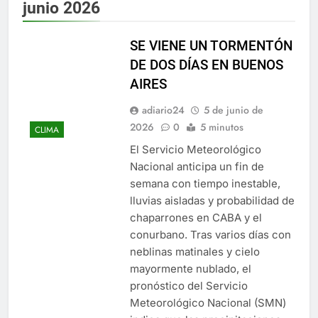
junio 2026
SE VIENE UN TORMENTÓN
DE DOS DÍAS EN BUENOS
AIRES
adiario24
5 de junio de
2026
0
5 minutos
CLIMA
El Servicio Meteorológico
Nacional anticipa un fin de
semana con tiempo inestable,
lluvias aisladas y probabilidad de
chaparrones en CABA y el
conurbano. Tras varios días con
neblinas matinales y cielo
mayormente nublado, el
pronóstico del Servicio
Meteorológico Nacional (SMN)