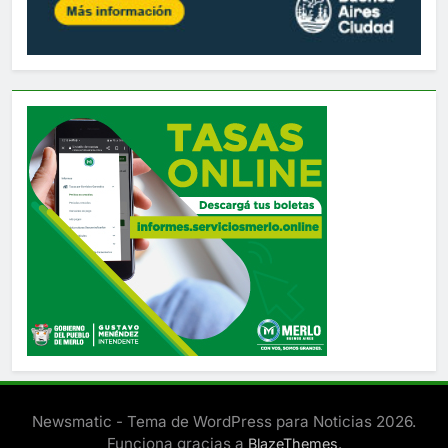
Newsmatic - Tema de WordPress para Noticias 2026.
Funciona gracias a
.
BlazeThemes