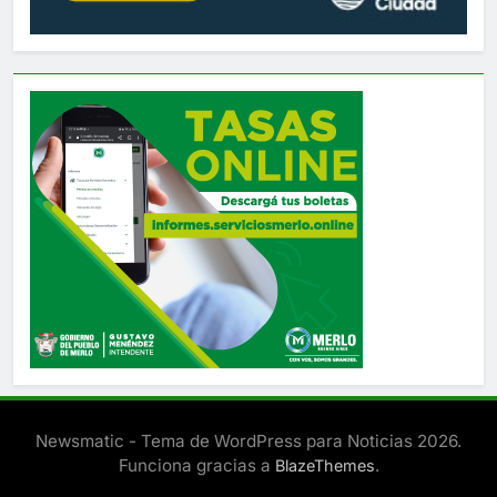
Newsmatic - Tema de WordPress para Noticias 2026.
Funciona gracias a
.
BlazeThemes