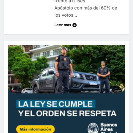
frente a Ulises
Apóstolo con más del 60% de
los votos…
Leer mas