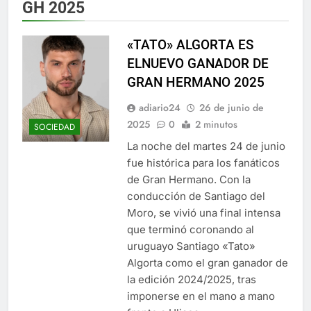
GH 2025
«TATO» ALGORTA ES
ELNUEVO GANADOR DE
GRAN HERMANO 2025
adiario24
26 de junio de
2025
0
2 minutos
SOCIEDAD
La noche del martes 24 de junio
fue histórica para los fanáticos
de Gran Hermano. Con la
conducción de Santiago del
Moro, se vivió una final intensa
que terminó coronando al
uruguayo Santiago «Tato»
Algorta como el gran ganador de
la edición 2024/2025, tras
imponerse en el mano a mano