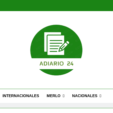
Nuevo Caseros: modernización, seguridad y una 
Feria Migrante cel
Nuevo Caseros: modernización, seguridad y una 
Feria Migrante cel
INTERNACIONALES
MERLO
NACIONALES