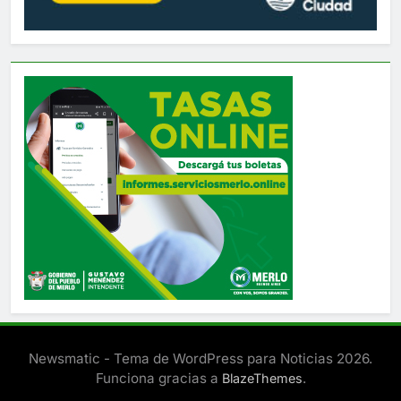
Newsmatic - Tema de WordPress para Noticias 2026.
Funciona gracias a
.
BlazeThemes