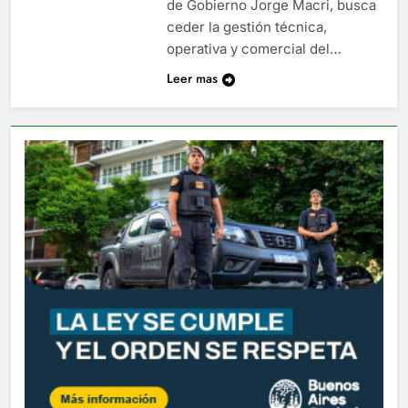
de Gobierno Jorge Macri, busca
ceder la gestión técnica,
operativa y comercial del…
Leer mas