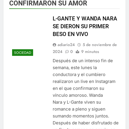
CONFIRMARON SU AMOR
L-GANTE Y WANDA NARA
SE DIERON SU PRIMER
BESO EN VIVO
adiario24
5 de noviembre de
2024
0
9 minutos
SOCIEDAD
Después de un intenso fin de
semana, este lunes la
conductora y el cumbiero
realizaron un live en Instagram
en el que confirmaron su
vínculo amoroso. Wanda
Nara y L-Gante viven su
romance a pleno y siguen
sumando momentos juntos.
Después de haber disfrutado de