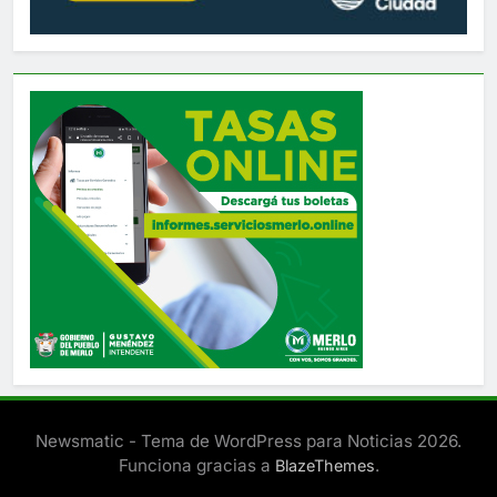
Newsmatic - Tema de WordPress para Noticias 2026.
Funciona gracias a
.
BlazeThemes