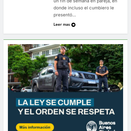
un fin de semana en pareja, en
donde incluso el cumbiero le
presentó…
Leer mas