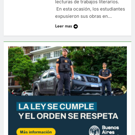
lecturas de trabajos literarios.
En esta ocasión, los estudiantes
expusieron sus obras en…
Leer mas