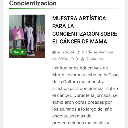
Concientización
MUESTRA ARTÍSTICA
PARA LA
CONCIENTIZACIÓN SOBRE
EL CÁNCER DE MAMA
adiario24
25 de septiembre
SALUD
de 2024
0
2 minutos
Instituciones educativas de
Merlo llevaron a cabo en la Casa
de la Cultura una muestra
artística para concientizar sobre
el cáncer. Durante la jornada, se
exhibieron obras creadas por
los alumnos a lo largo del año
escolar, además de
presentaciones musicales y