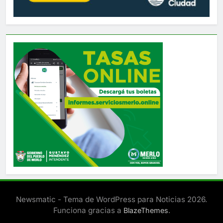
Newsmatic - Tema de WordPress para Noticias 2026.
Funciona gracias a
.
BlazeThemes