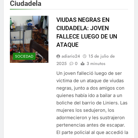
Ciudadela
VIUDAS NEGRAS EN
CIUDADELA: JOVEN
FALLECE LUEGO DE UN
ATAQUE
adiario24
15 de julio de
SOCIEDAD
2025
0
3 minutos
Un joven falleció luego de ser
víctima de un ataque de viudas
negras, junto a dos amigos con
quienes había ido a bailar a un
boliche del barrio de Liniers. Las
mujeres los sedujeron, los
adormecieron y les sustrajeron
pertenencias antes de escapar.
El parte policial al que accedió la