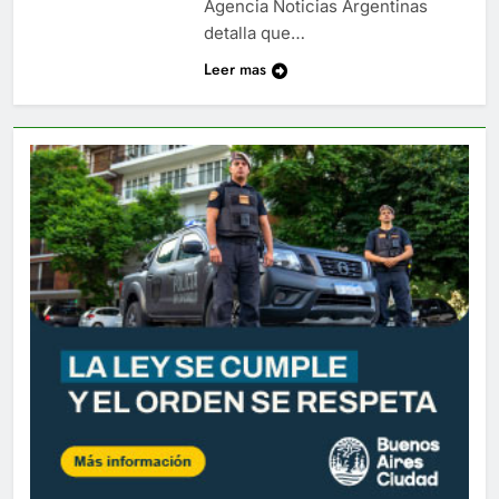
Agencia Noticias Argentinas
detalla que…
Leer mas