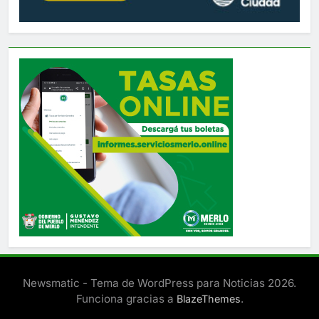
Newsmatic - Tema de WordPress para Noticias 2026.
Funciona gracias a
.
BlazeThemes