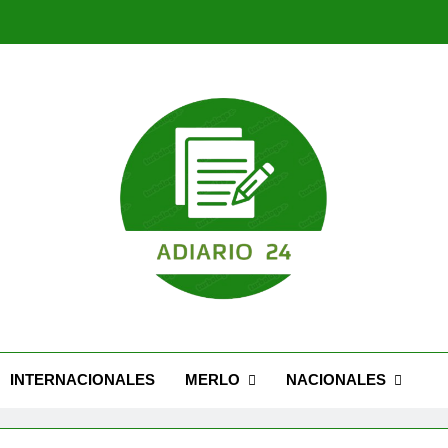
Nuevo Caseros: modernización, seguridad y una 
Feria Migrante cel
Nuevo Caseros: modernización, seguridad y una 
Feria Migrante cel
INTERNACIONALES
MERLO
NACIONALES